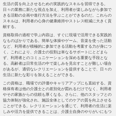
生活の質を向上させるための実践的なスキルを習得できる。
日々の業務に新たな視点を加え、利用者が楽しみながら参加で
きる活動の企画や進行方法を学ぶことができるのだ。これらの
スキルは、利用者の心身の健康維持やストレス軽減に大きく貢
献する。
資格取得の過程で学ぶ内容は、すぐに現場で活用できる実践的
なものばかりである。簡単な体操やゲーム、音楽を使った活動
など、利用者が積極的に参加できる活動を考案する力が身につ
く。これにより、介護士の役割は単なるサポートにとどまら
ず、利用者とのコミュニケーションを深める重要な手段とな
る。高齢者は日常生活の中で楽しみを見出すことが難しい場合
があるが、適切なレクリエーションを提供することで、日々の
生活に新たな彩りを加えることができる。
この資格は、職場での評価やキャリアアップにも直結する。資
格保有者は他の介護士との差別化が図れるだけでなく、利用者
やその家族からの信頼も厚くなる。さらに、他のスタッフとの
協力体制が強化され、施設全体としてのケアの質を向上させる
ことができる。レクリエーションを通じて、利用者の生活に楽
しみや活力を提供できることは、介護士自身のやりがいにもつ