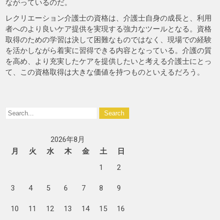
ながっているのだ。
レクリエーション介護士の資格は、介護士自身の成長と、利用
者へのより良いケア提供を実現する強力なツールとなる。資格
取得のための学習は決して困難なものではなく、現場での経験
を活かしながら着実に習得できる内容となっている。介護の質
を高め、より充実したケアを提供したいと考える介護士にとっ
て、この資格取得は大きな価値を持つものといえるだろう。
2026年8月
月
火
水
木
金
土
日
1
2
3
4
5
6
7
8
9
10
11
12
13
14
15
16